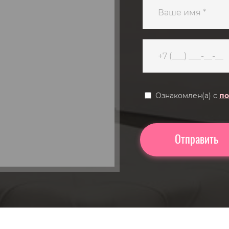
Ознакомлен(а) с
по
Отправить