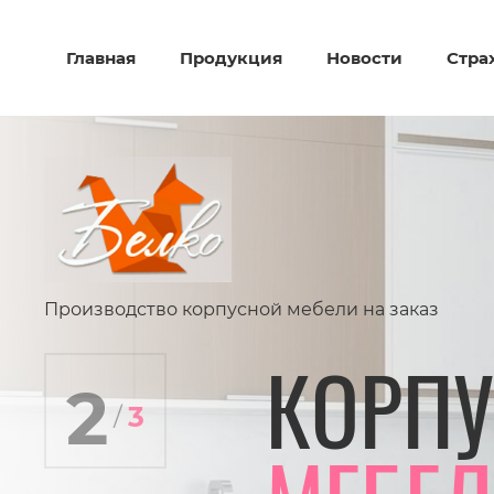
Главная
Продукция
Новости
Стра
Производство корпусной мебели на заказ
2
КОРП
КОРП
КОРП
3
/