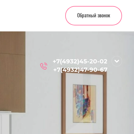
Обратный звонок
+7(4932)45-20-02
+7(4932)47-90-67