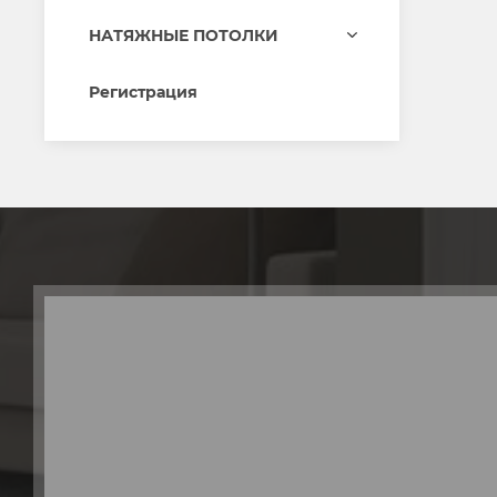
НАТЯЖНЫЕ ПОТОЛКИ
Регистрация