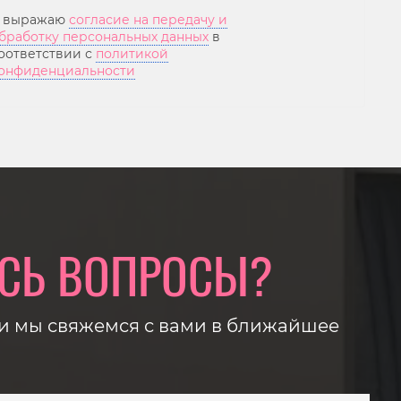
 выражаю
согласие на передачу и
бработку персональных данных
в
оответствии с
политикой
онфиденциальности
СЬ ВОПРОСЫ?
 и мы свяжемся с вами в ближайшее