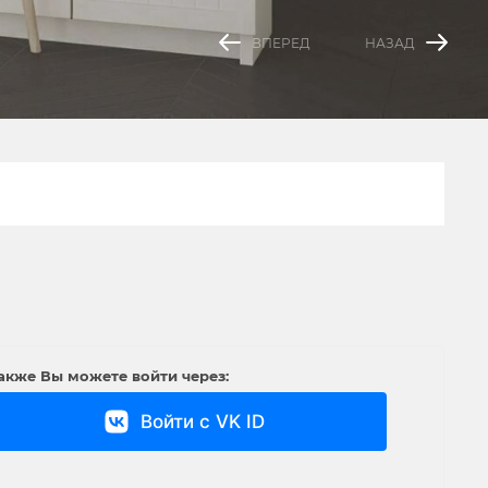
ВПЕРЕД
НАЗАД
акже Вы можете войти через:
Войти с VK ID