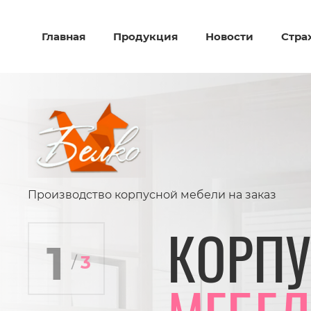
Главная
Продукция
Новости
Стра
Производство корпусной мебели на заказ
КОРП
3
/