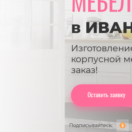
МЕБЕЛ
в ИВА
Изготовлени
корпусной м
заказ!
Оставить заявку
Подписывайтесь: