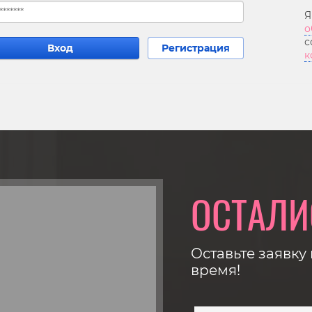
Я
о
с
Вход
Регистрация
к
ОСТАЛИ
Оставьте заявку
время!