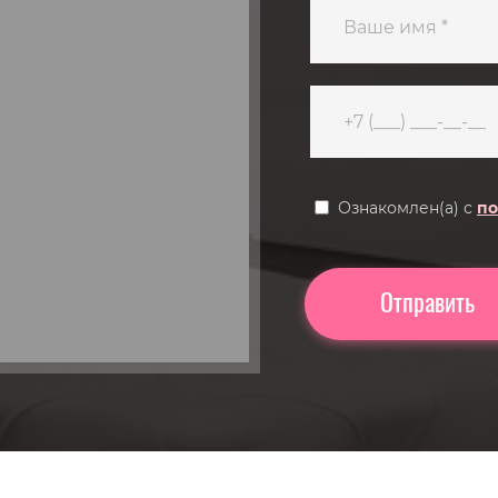
Ознакомлен(а) с
по
Отправить