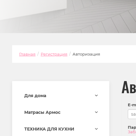
/
/
Главная
Регистрация
Авторизация
Ав
Для дома
E-ma
Матрасы Армос
Пар
ТЕХНИКА ДЛЯ КУХНИ
Заб